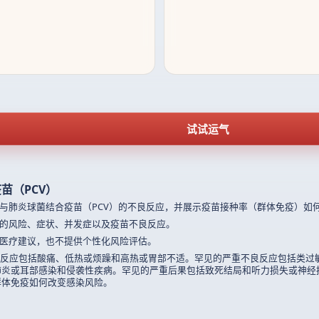
试试运气
苗（PCV）
与肺炎球菌结合疫苗（PCV）的不良反应，并展示疫苗接种率（群体免疫）如
的风险、症状、并发症以及疫苗不良反应。
医疗建议，也不提供个性化风险评估。
良反应包括酸痛、低热或烦躁和高热或胃部不适。罕见的严重不良反应包括类过
肺炎或耳部感染和侵袭性疾病。罕见的严重后果包括致死结局和听力损失或神经
群体免疫如何改变感染风险。