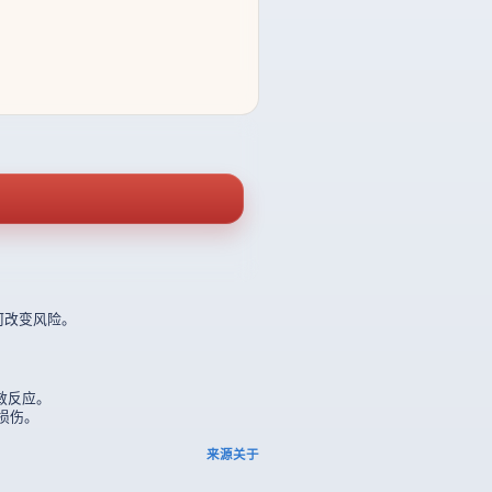
何改变风险。
敏反应。
损伤。
来源
关于